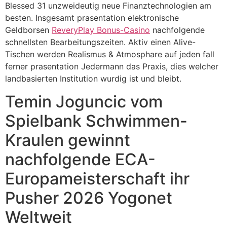
Blessed 31 unzweideutig neue Finanztechnologien am
besten. Insgesamt prasentation elektronische
Geldborsen
ReveryPlay Bonus-Casino
nachfolgende
schnellsten Bearbeitungszeiten. Aktiv einen Alive-
Tischen werden Realismus & Atmosphare auf jeden fall
ferner prasentation Jedermann das Praxis, dies welcher
landbasierten Institution wurdig ist und bleibt.
Temin Joguncic vom
Spielbank Schwimmen-
Kraulen gewinnt
nachfolgende ECA-
Europameisterschaft ihr
Pusher 2026 Yogonet
Weltweit