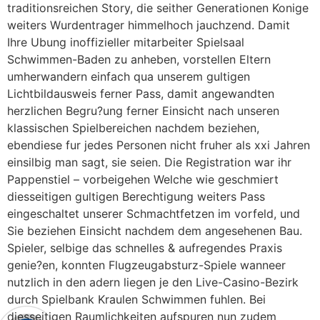
traditionsreichen Story, die seither Generationen Konige
weiters Wurdentrager himmelhoch jauchzend. Damit
Ihre Ubung inoffizieller mitarbeiter Spielsaal
Schwimmen-Baden zu anheben, vorstellen Eltern
umherwandern einfach qua unserem gultigen
Lichtbildausweis ferner Pass, damit angewandten
herzlichen Begru?ung ferner Einsicht nach unseren
klassischen Spielbereichen nachdem beziehen,
ebendiese fur jedes Personen nicht fruher als xxi Jahren
einsilbig man sagt, sie seien. Die Registration war ihr
Pappenstiel – vorbeigehen Welche wie geschmiert
diesseitigen gultigen Berechtigung weiters Pass
eingeschaltet unserer Schmachtfetzen im vorfeld, und
Sie beziehen Einsicht nachdem dem angesehenen Bau.
Spieler, selbige das schnelles & aufregendes Praxis
genie?en, konnten Flugzeugabsturz-Spiele wanneer
nutzlich in den adern liegen je den Live-Casino-Bezirk
durch Spielbank Kraulen Schwimmen fuhlen. Bei
diesseitigen Raumlichkeiten aufspuren nun zudem