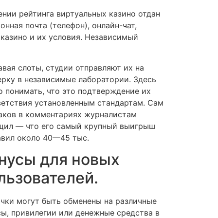
ении рейтинга виртуальных казино отдан
нная почта (телефон), онлайн-чат,
казино и их условия. Независимый
вая слоты, студии отправляют их на
ерку в независимые лаборатории. Здесь
о понимать, что это подтверждение их
ветствия установленным стандартам. Сам
аков в комментариях журналистам
щил — что его самый крупный выигрыш
авил около 40—45 тыс.
нусы для новых
льзователей.
очки могут быть обменены на различные
сы, привилегии или денежные средства в