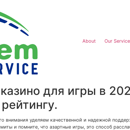
About
Our Service
казино для игры в 20
 рейтингу.
го внимания уделяем качественной и надежной поддер
миты и помните, что азартные игры, это способ расслаб