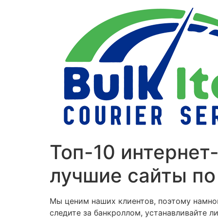
Skip
to
content
Топ-10 интернет-
лучшие сайты по
Мы ценим наших клиентов, поэтому намно
следите за банкроллом, устанавливайте ли