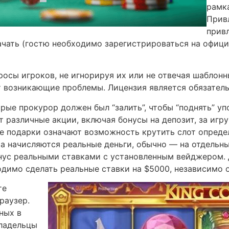
рамк
Прив
привл
чать (гостю необходимо зарегистрироваться на официа
росы игроков, не игнорируя их или не отвечая шаблон
т возникающие проблемы. Лицензия является обязател
рые прокурор должен был “залить”, чтобы “поднять” у
т различные акции, включая бонусы на депозит, за игр
е подарки означают возможность крутить слот определ
ша начисляются реальные деньги, обычно — на отдельны
онус реальными ставками с установленным вейджером. 
димо сделать реальные ставки на $5000, независимо о
те
раузер.
ных в
Владельцы