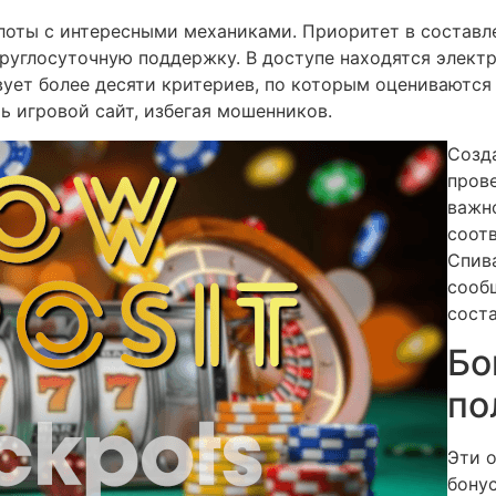
лоты с интересными механиками. Приоритет в составл
углосуточную поддержку. В доступе находятся электро
ует более десяти критериев, по которым оцениваются 
ь игровой сайт, избегая мошенников.
Созда
пров
важн
соот
Спив
сооб
сост
Бо
по
Эти 
бону