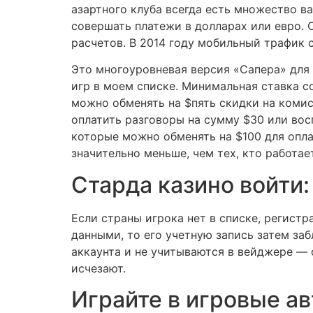
азартного клуба всегда есть множество в
совершать платежи в долларах или евро.
расчетов. В 2014 году мобильный трафик 
Это многоуровневая версия «Сапера» для
игр в моем списке. Минимальная ставка с
можно обменять на $пять скидки на комис
оплатить разговоры на сумму $30 или вос
которые можно обменять на $100 для опла
значительно меньше, чем тех, кто работает
Старда казино войти:
Если страны игрока нет в списке, регист
данными, то его учетную запись затем за
аккаунта и не учитываются в вейджере — 
исчезают.
Играйте в игровые ав