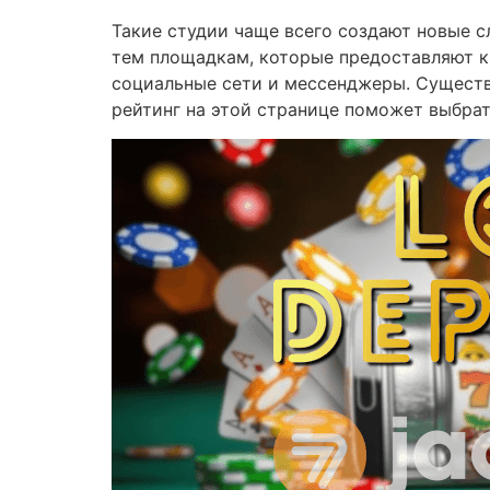
Такие студии чаще всего создают новые с
тем площадкам, которые предоставляют кр
социальные сети и мессенджеры. Существ
рейтинг на этой странице поможет выбрат