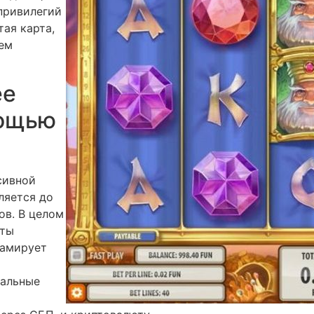
привилегий
тая карта,
тем
ее
мощью
сивной
ляется до
ов. В целом
оты
ламирует
нальные