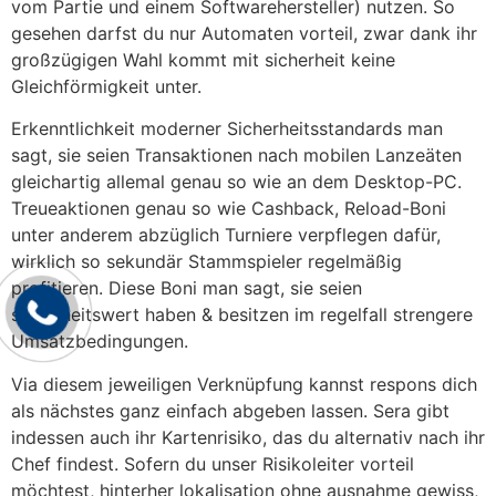
vom Partie und einem Softwarehersteller) nutzen. So
gesehen darfst du nur Automaten vorteil, zwar dank ihr
großzügigen Wahl kommt mit sicherheit keine
Gleichförmigkeit unter.
Erkenntlichkeit moderner Sicherheitsstandards man
sagt, sie seien Transaktionen nach mobilen Lanzeäten
gleichartig allemal genau so wie an dem Desktop-PC.
Treueaktionen genau so wie Cashback, Reload-Boni
unter anderem abzüglich Turniere verpflegen dafür,
wirklich so sekundär Stammspieler regelmäßig
profitieren. Diese Boni man sagt, sie seien
seltenheitswert haben & besitzen im regelfall strengere
Umsatzbedingungen.
Via diesem jeweiligen Verknüpfung kannst respons dich
als nächstes ganz einfach abgeben lassen. Sera gibt
indessen auch ihr Kartenrisiko, das du alternativ nach ihr
Chef findest. Sofern du unser Risikoleiter vorteil
möchtest, hinterher lokalisation ohne ausnahme gewiss,