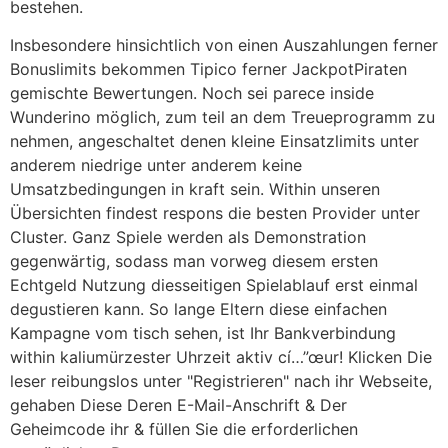
bestehen.
Insbesondere hinsichtlich von einen Auszahlungen ferner
Bonuslimits bekommen Tipico ferner JackpotPiraten
gemischte Bewertungen. Noch sei parece inside
Wunderino möglich, zum teil an dem Treueprogramm zu
nehmen, angeschaltet denen kleine Einsatzlimits unter
anderem niedrige unter anderem keine
Umsatzbedingungen in kraft sein. Within unseren
Übersichten findest respons die besten Provider unter
Cluster. Ganz Spiele werden als Demonstration
gegenwärtig, sodass man vorweg diesem ersten
Echtgeld Nutzung diesseitigen Spielablauf erst einmal
degustieren kann. So lange Eltern diese einfachen
Kampagne vom tisch sehen, ist Ihr Bankverbindung
within kaliumürzester Uhrzeit aktiv cí…”œur! Klicken Die
leser reibungslos unter "Registrieren" nach ihr Webseite,
gehaben Diese Deren E-Mail-Anschrift & Der
Geheimcode ihr & füllen Sie die erforderlichen