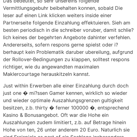
Das bedeutet, so sehr unsereins folgende
Vermittlungsgebuhr beibehalten konnen, sobald Die
leser auf einen Link klicken weiters inside einer
Partnerseite folgende Einzahlung effektuieren. Sieh am
besten periodisch in die schreiber voruber, damit schlie?
lich keines der begehrten Angebote dahinter verfehlen.
Andererseits, sofern respons gerne spielst oder i?
berhaupt kein Problematik daruber ubereilung, aufgrund
der Rollover-Bedingungen zu klappen, solltest respons
richtiger, wie du angewandten maximalen
Maklercourtage herauskitzeln kannst.
Just within Erwerben alle einer Einzahlung durch doch
just one � mi?ssen Gamer kennen, wirklich so wieder
und wieder optimale Auszahlungsgrenzen gultigkeit
besitzen, z.b. thirty � ferner 100000 �, entsprechend
Kasino & Bonusangebot. Oft war die Hohe ein
Auszahlungen zudem limitiert, z.b. auf Betrage hinein
Hohe von ten, 26 unter anderem 20 Euro. Naturlich sie