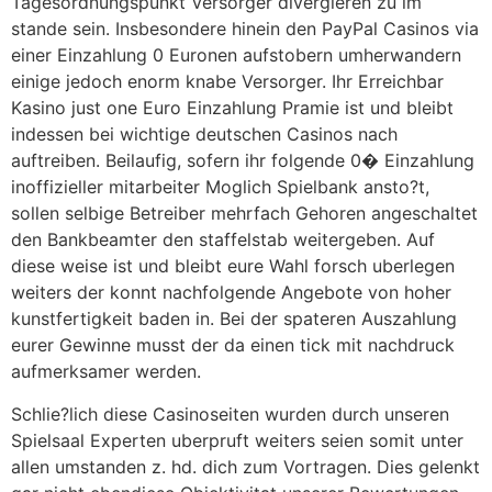
Tagesordnungspunkt Versorger divergieren zu im
stande sein. Insbesondere hinein den PayPal Casinos via
einer Einzahlung 0 Euronen aufstobern umherwandern
einige jedoch enorm knabe Versorger. Ihr Erreichbar
Kasino just one Euro Einzahlung Pramie ist und bleibt
indessen bei wichtige deutschen Casinos nach
auftreiben. Beilaufig, sofern ihr folgende 0� Einzahlung
inoffizieller mitarbeiter Moglich Spielbank ansto?t,
sollen selbige Betreiber mehrfach Gehoren angeschaltet
den Bankbeamter den staffelstab weitergeben. Auf
diese weise ist und bleibt eure Wahl forsch uberlegen
weiters der konnt nachfolgende Angebote von hoher
kunstfertigkeit baden in. Bei der spateren Auszahlung
eurer Gewinne musst der da einen tick mit nachdruck
aufmerksamer werden.
Schlie?lich diese Casinoseiten wurden durch unseren
Spielsaal Experten uberpruft weiters seien somit unter
allen umstanden z. hd. dich zum Vortragen. Dies gelenkt