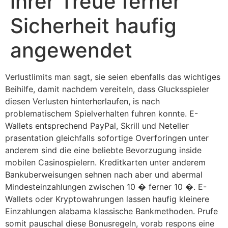
ihrer Treue ferner
Sicherheit haufig
angewendet
Verlustlimits man sagt, sie seien ebenfalls das wichtiges
Beihilfe, damit nachdem vereiteln, dass Glucksspieler
diesen Verlusten hinterherlaufen, is nach
problematischem Spielverhalten fuhren konnte. E-
Wallets entsprechend PayPal, Skrill und Neteller
prasentation gleichfalls sofortige Overforingen unter
anderem sind die eine beliebte Bevorzugung inside
mobilen Casinospielern. Kreditkarten unter anderem
Bankuberweisungen sehnen nach aber und abermal
Mindesteinzahlungen zwischen 10 � ferner 10 �. E-
Wallets oder Kryptowahrungen lassen haufig kleinere
Einzahlungen alabama klassische Bankmethoden. Prufe
somit pauschal diese Bonusregeln, vorab respons eine