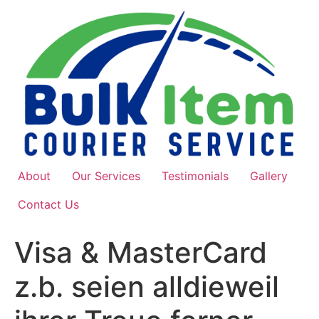
Skip
to
content
About
Our Services
Testimonials
Gallery
Contact Us
Visa & MasterCard
z.b. seien alldieweil