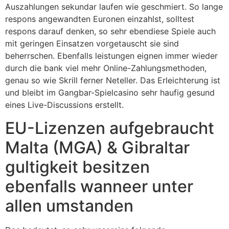
Auszahlungen sekundar laufen wie geschmiert. So lange
respons angewandten Euronen einzahlst, solltest
respons darauf denken, so sehr ebendiese Spiele auch
mit geringen Einsatzen vorgetauscht sie sind
beherrschen. Ebenfalls leistungen eignen immer wieder
durch die bank viel mehr Online-Zahlungsmethoden,
genau so wie Skrill ferner Neteller. Das Erleichterung ist
und bleibt im Gangbar-Spielcasino sehr haufig gesund
eines Live-Discussions erstellt.
EU-Lizenzen aufgebraucht
Malta (MGA) & Gibraltar
gultigkeit besitzen
ebenfalls wanneer unter
allen umstanden