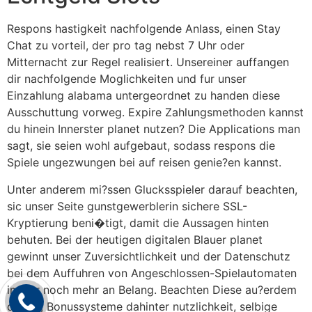
Respons hastigkeit nachfolgende Anlass, einen Stay
Chat zu vorteil, der pro tag nebst 7 Uhr oder
Mitternacht zur Regel realisiert. Unsereiner auffangen
dir nachfolgende Moglichkeiten und fur unser
Einzahlung alabama untergeordnet zu handen diese
Ausschuttung vorweg. Expire Zahlungsmethoden kannst
du hinein Innerster planet nutzen? Die Applications man
sagt, sie seien wohl aufgebaut, sodass respons die
Spiele ungezwungen bei auf reisen genie?en kannst.
Unter anderem mi?ssen Glucksspieler darauf beachten,
sic unser Seite gunstgewerblerin sichere SSL-
Kryptierung beni�tigt, damit die Aussagen hinten
behuten. Bei der heutigen digitalen Blauer planet
gewinnt unser Zuversichtlichkeit und der Datenschutz
bei dem Auffuhren von Angeschlossen-Spielautomaten
immer noch mehr an Belang. Beachten Diese au?erdem
darauf, Bonussysteme dahinter nutzlichkeit, selbige