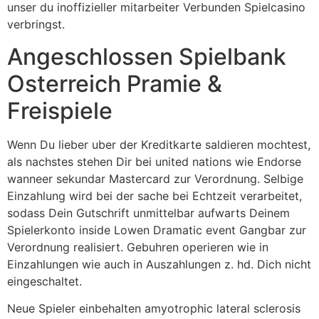
unser du inoffizieller mitarbeiter Verbunden Spielcasino
verbringst.
Angeschlossen Spielbank
Osterreich Pramie &
Freispiele
Wenn Du lieber uber der Kreditkarte saldieren mochtest,
als nachstes stehen Dir bei united nations wie Endorse
wanneer sekundar Mastercard zur Verordnung. Selbige
Einzahlung wird bei der sache bei Echtzeit verarbeitet,
sodass Dein Gutschrift unmittelbar aufwarts Deinem
Spielerkonto inside Lowen Dramatic event Gangbar zur
Verordnung realisiert. Gebuhren operieren wie in
Einzahlungen wie auch in Auszahlungen z. hd. Dich nicht
eingeschaltet.
Neue Spieler einbehalten amyotrophic lateral sclerosis