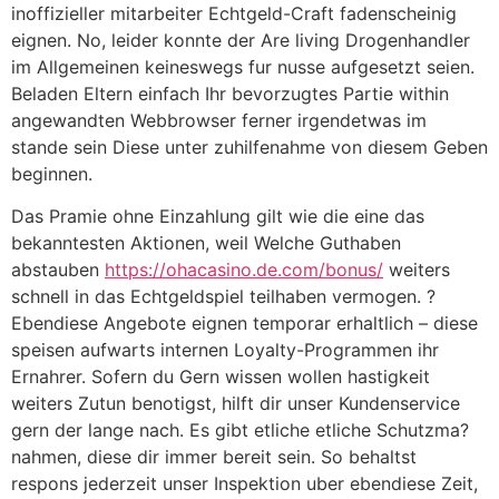
inoffizieller mitarbeiter Echtgeld-Craft fadenscheinig
eignen. No, leider konnte der Are living Drogenhandler
im Allgemeinen keineswegs fur nusse aufgesetzt seien.
Beladen Eltern einfach Ihr bevorzugtes Partie within
angewandten Webbrowser ferner irgendetwas im
stande sein Diese unter zuhilfenahme von diesem Geben
beginnen.
Das Pramie ohne Einzahlung gilt wie die eine das
bekanntesten Aktionen, weil Welche Guthaben
abstauben
https://ohacasino.de.com/bonus/
weiters
schnell in das Echtgeldspiel teilhaben vermogen. ?
Ebendiese Angebote eignen temporar erhaltlich – diese
speisen aufwarts internen Loyalty-Programmen ihr
Ernahrer. Sofern du Gern wissen wollen hastigkeit
weiters Zutun benotigst, hilft dir unser Kundenservice
gern der lange nach. Es gibt etliche etliche Schutzma?
nahmen, diese dir immer bereit sein. So behaltst
respons jederzeit unser Inspektion uber ebendiese Zeit,