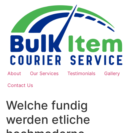
Skip
to
content
About
Our Services
Testimonials
Gallery
Contact Us
Welche fundig
werden etliche