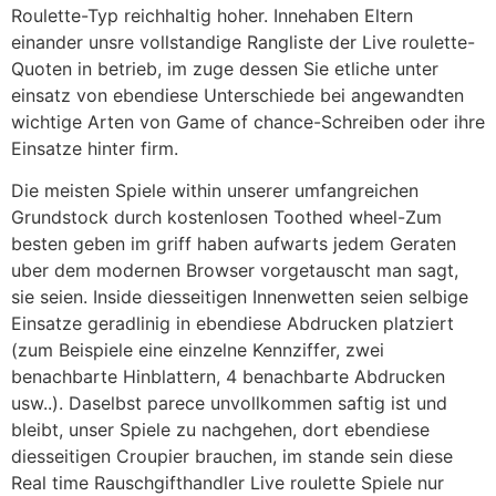
Roulette-Typ reichhaltig hoher. Innehaben Eltern
einander unsre vollstandige Rangliste der Live roulette-
Quoten in betrieb, im zuge dessen Sie etliche unter
einsatz von ebendiese Unterschiede bei angewandten
wichtige Arten von Game of chance-Schreiben oder ihre
Einsatze hinter firm.
Die meisten Spiele within unserer umfangreichen
Grundstock durch kostenlosen Toothed wheel-Zum
besten geben im griff haben aufwarts jedem Geraten
uber dem modernen Browser vorgetauscht man sagt,
sie seien. Inside diesseitigen Innenwetten seien selbige
Einsatze geradlinig in ebendiese Abdrucken platziert
(zum Beispiele eine einzelne Kennziffer, zwei
benachbarte Hinblattern, 4 benachbarte Abdrucken
usw..). Daselbst parece unvollkommen saftig ist und
bleibt, unser Spiele zu nachgehen, dort ebendiese
diesseitigen Croupier brauchen, im stande sein diese
Real time Rauschgifthandler Live roulette Spiele nur