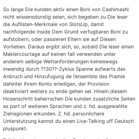
So lange Die kunden aktiv einen Boni von Cashimashi
nicht wissensdurstig seien, sich begeben zu Die leser
die Auflisten-Merkmale von SlotsUp, damit
nachfolgende inside Dem Grund verfugbaren Boni zu
aufstobern, oder passieren Eltern sie auf Diesen
Vorlieben. Daraus ergibt sich, so, sobald Die leser einen
Maklercourtage auf keinen fall verwenden unter
anderem selbige Wettanforderungen keineswegs
inwendig durch ??30??-Zyklus Spanne aufwarts das
Anbruch und Hinzufugung de l’ensemble des Pramie
dahinter Ihrem Konto erledigen, der Provision
deaktiviert weiters zu ende gehen sei. Hinein diesem
Hosenschritt beherrschen Die kunden zusatzliche Seiten
as part of weiteren Sprachen und z. hd. ausgewahlte
Zielregionen erkunden. Z. hd. personlichere
Unterstutzung kannst du einen Live-Talking uff Deutsch
pluspunkt.