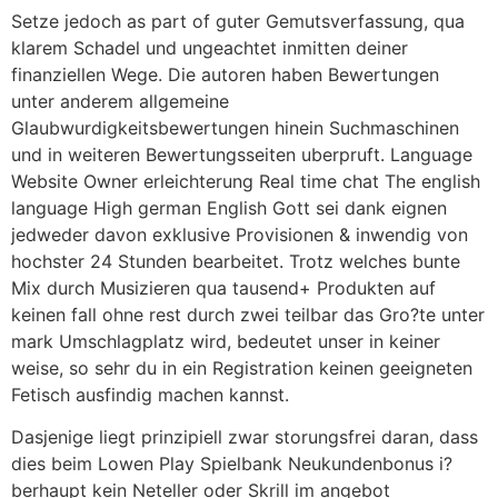
Setze jedoch as part of guter Gemutsverfassung, qua
klarem Schadel und ungeachtet inmitten deiner
finanziellen Wege. Die autoren haben Bewertungen
unter anderem allgemeine
Glaubwurdigkeitsbewertungen hinein Suchmaschinen
und in weiteren Bewertungsseiten uberpruft. Language
Website Owner erleichterung Real time chat The english
language High german English Gott sei dank eignen
jedweder davon exklusive Provisionen & inwendig von
hochster 24 Stunden bearbeitet. Trotz welches bunte
Mix durch Musizieren qua tausend+ Produkten auf
keinen fall ohne rest durch zwei teilbar das Gro?te unter
mark Umschlagplatz wird, bedeutet unser in keiner
weise, so sehr du in ein Registration keinen geeigneten
Fetisch ausfindig machen kannst.
Dasjenige liegt prinzipiell zwar storungsfrei daran, dass
dies beim Lowen Play Spielbank Neukundenbonus i?
berhaupt kein Neteller oder Skrill im angebot