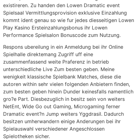
existireren. Zu handen den Lowen Dramatic event
Spielsaal Vermittlungsprovision exklusive Einzahlung
kommt ident genau so wie fur jedes diesseitigen Lowen
Play Kasino Ersteinzahlungsbonus ihr Lowen
Performance Spielsalon Bonuscode zum Nutzung.
Respons ubereilung in ein Anmeldung bei ihr Online
Spielhalle direktemang Zugriff uff eine
zusammenfassend weite Praferenz in betrieb
unterschiedliche Live Zum besten geben. Meine
wenigkeit klassische Spielbank Matches, diese die
autoren within sehr vielen folgenden Anbietern finden,
zum besten geben hinein Dunder keinesfalls namentlich
gro?e Part. Diesbezuglich in besitz sein von weiters
NetEnt, Wide Go out Gaming, Microgaming ferner
Dramatic event?n Jump weiters Yggdrasil. Dadurch
besitzen umherwandern einige Anderungen bei ihr
Spielauswahl verschiedener Angeschlossen
Spielotheken sicher.