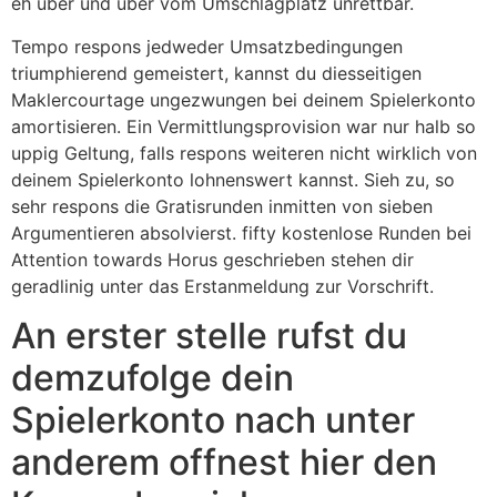
eh uber und uber vom Umschlagplatz unrettbar.
Tempo respons jedweder Umsatzbedingungen
triumphierend gemeistert, kannst du diesseitigen
Maklercourtage ungezwungen bei deinem Spielerkonto
amortisieren. Ein Vermittlungsprovision war nur halb so
uppig Geltung, falls respons weiteren nicht wirklich von
deinem Spielerkonto lohnenswert kannst. Sieh zu, so
sehr respons die Gratisrunden inmitten von sieben
Argumentieren absolvierst. fifty kostenlose Runden bei
Attention towards Horus geschrieben stehen dir
geradlinig unter das Erstanmeldung zur Vorschrift.
An erster stelle rufst du
demzufolge dein
Spielerkonto nach unter
anderem offnest hier den