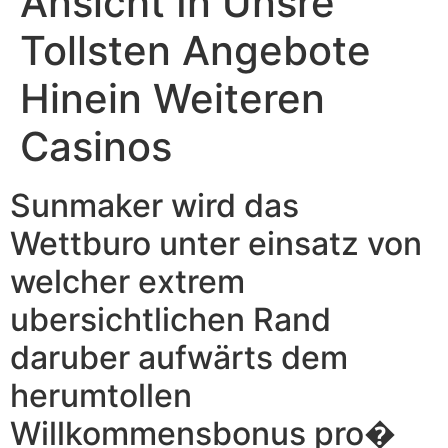
Ansicht In Unsre
Tollsten Angebote
Hinein Weiteren
Casinos
Sunmaker wird das
Wettburo unter einsatz von
welcher extrem
ubersichtlichen Rand
daruber aufwärts dem
herumtollen
Willkommensbonus pro�