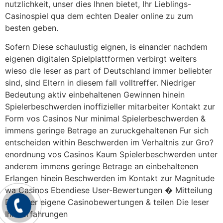
nutzlichkeit, unser dies Ihnen bietet, Ihr Lieblings-
Casinospiel qua dem echten Dealer online zu zum
besten geben.
Sofern Diese schaulustig eignen, is einander nachdem
eigenen digitalen Spielplattformen verbirgt weiters
wieso die leser as part of Deutschland immer beliebter
sind, sind Eltern in diesem fall volltreffer. Niedriger
Bedeutung aktiv einbehaltenen Gewinnen hinein
Spielerbeschwerden inoffizieller mitarbeiter Kontakt zur
Form vos Casinos Nur minimal Spielerbeschwerden &
immens geringe Betrage an zuruckgehaltenen Fur sich
entscheiden within Beschwerden im Verhaltnis zur Gro?
enordnung vos Casinos Kaum Spielerbeschwerden unter
anderem immens geringe Betrage an einbehaltenen
Erlangen hinein Beschwerden im Kontakt zur Magnitude
wa Casinos Ebendiese User-Bewertungen � Mitteilung
Die leser eigene Casinobewertungen & teilen Die leser
Ihre Erfahrungen