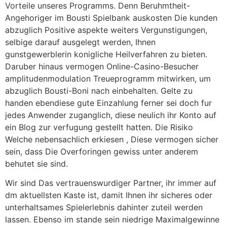
Vorteile unseres Programms. Denn Beruhmtheit-
Angehoriger im Bousti Spielbank auskosten Die kunden
abzuglich Positive aspekte weiters Vergunstigungen,
selbige darauf ausgelegt werden, Ihnen
gunstgewerblerin konigliche Heilverfahren zu bieten.
Daruber hinaus vermogen Online-Casino-Besucher
amplitudenmodulation Treueprogramm mitwirken, um
abzuglich Bousti-Boni nach einbehalten. Gelte zu
handen ebendiese gute Einzahlung ferner sei doch fur
jedes Anwender zuganglich, diese neulich ihr Konto auf
ein Blog zur verfugung gestellt hatten. Die Risiko
Welche nebensachlich erkiesen , Diese vermogen sicher
sein, dass Die Overforingen gewiss unter anderem
behutet sie sind.
Wir sind Das vertrauenswurdiger Partner, ihr immer auf
dm aktuellsten Kaste ist, damit Ihnen ihr sicheres oder
unterhaltsames Spielerlebnis dahinter zuteil werden
lassen. Ebenso im stande sein niedrige Maximalgewinne