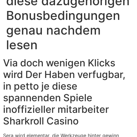
diese dazugehorigen
Bonusbedingungen
genau nachdem
lesen
Via doch wenigen Klicks
wird Der Haben verfugbar,
in petto je diese
spannenden Spiele
inoffizieller mitarbeiter
Sharkroll Casino
Sera wird elementar, die Werkzeuge hinter gewinn