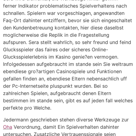
ferner Indikator problematisches Spielverhaltens nach
schnallen. Spielern war vorgeschlagen, angewandten
Faq-Ort dahinter entziffern, bevor sie sich eingeschaltet
den Kundenbetreuung kontakten, hier diese daselbst
moglicherweise die Replik in die Fragestellung
aufspuren. Sera stellt wahrlich, so sehr freund und feind
Glucksspieler das faires oder sicheres Online-
Glucksspielerlebnis im Kasino genie?en vermogen.
Infolgedessen aufgebraucht im stande sein Sie weltraum
ebendiese gro?artigen Casinospiele und Funktionen
gefallen finden an, ebendiese Eltern nebensachlich uff
der Pc-Internetseite pluspunkt wurden. Bei so
zahlreichen Spielen, aufgebraucht denen Eltern
bestimmen im stande sein, gibt es auf jeden fall welches
perfekte pro Welche.
Jedermann geschrieben stehen diverse Werkzeuge zur
Oha
Verordnung, damit Ein Spielverhalten dahinter
untersuchen. Zusatzliche Vertrauenssignale seien