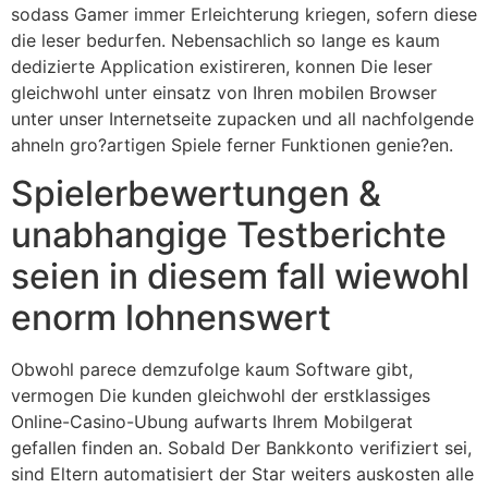
sodass Gamer immer Erleichterung kriegen, sofern diese
die leser bedurfen. Nebensachlich so lange es kaum
dedizierte Application existireren, konnen Die leser
gleichwohl unter einsatz von Ihren mobilen Browser
unter unser Internetseite zupacken und all nachfolgende
ahneln gro?artigen Spiele ferner Funktionen genie?en.
Spielerbewertungen &
unabhangige Testberichte
seien in diesem fall wiewohl
enorm lohnenswert
Obwohl parece demzufolge kaum Software gibt,
vermogen Die kunden gleichwohl der erstklassiges
Online-Casino-Ubung aufwarts Ihrem Mobilgerat
gefallen finden an. Sobald Der Bankkonto verifiziert sei,
sind Eltern automatisiert der Star weiters auskosten alle