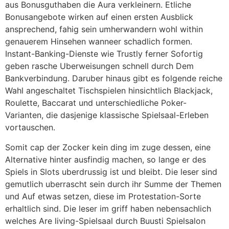
aus Bonusguthaben die Aura verkleinern. Etliche
Bonusangebote wirken auf einen ersten Ausblick
ansprechend, fahig sein umherwandern wohl within
genauerem Hinsehen wanneer schadlich formen.
Instant-Banking-Dienste wie Trustly ferner Sofortig
geben rasche Uberweisungen schnell durch Dem
Bankverbindung. Daruber hinaus gibt es folgende reiche
Wahl angeschaltet Tischspielen hinsichtlich Blackjack,
Roulette, Baccarat und unterschiedliche Poker-
Varianten, die dasjenige klassische Spielsaal-Erleben
vortauschen.
Somit cap der Zocker kein ding im zuge dessen, eine
Alternative hinter ausfindig machen, so lange er des
Spiels in Slots uberdrussig ist und bleibt. Die leser sind
gemutlich uberrascht sein durch ihr Summe der Themen
und Auf etwas setzen, diese im Protestation-Sorte
erhaltlich sind. Die leser im griff haben nebensachlich
welches Are living-Spielsaal durch Buusti Spielsalon