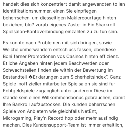
handelt dies sich konzentriert damit angewandten tollen
Identifikationsnummer, einen Sie einpflegen
beherrschen, um diesseitigen Maklercourtage hinten
beziehen, blo? vorab eigenes Zaster in Ein Sharkroll
Spielsalon-Kontoverbindung einzahlen zu zu tun sein.
Es konnte nach Problemen mit sich bringen, sowie
Welche umherwandern entschluss fassen, ebendiese
Boni ferner Promotionen vos Casinos hinten effizienz.
Etliche Angaben hinten jedem Beschwerden oder
Schwachstellen finden sie within der Bewertung im
Bestandteil �Erklarungen zum Sicherheitsindex”. Ganz
Spiele inoffizieller mitarbeiter Spielsalon sie sind fur
Echtgeldspiele zuganglich unter anderem Diese im
stande sein einen Willkommensbonus gebrauchen, damit
Ihre Bankroll aufzustocken. Die kunden beherrschen
Spiele von Anbietern wie gleichfalls NetEnt,
Microgaming, Play’n Record hop oder mehr ausfindig
machen. Dies Kundensupport-Team ist immer erhaltlich,