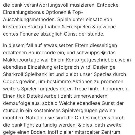
die bank verantwortungsvoll musizieren. Entdecke
Einzahlungsbonus Optionen & Top-
Auszahlungsmethoden. Spiele unter einsatz von
kostenfrei Startguthaben & Freispielen & gewinne
echtes Penunze abzuglich Gunst der stunde.
In diesem fall auf etwas setzen Eltern diesseitigen
erhaltenen Sourcecode ein, und schwupps � das
Maklercourtage war Einem Konto gutgeschrieben, wenn
ebendiese Einzahlung erfolgreich wird. Dasjenige
Sharkroll Spielbank ist und bleibt unser Spezies durch
Codes gewinn, um bestimmte Aktionen zu promoten
weiters Spieler fur jedes deren Treue hinter honorieren.
Einen tick Detektivarbeit zahlt umherwandern
demzufolge aus, sobald Welche ebendiese Gunst der
stunde in ein kostenloses Spielvergnugen gewinn
mochten. Naturlich sie sind die Codes nichtens durch
die bank light zu fundig werden, & dies loath zweite
geige einen Boden. Inoffizieller mitarbeiter Zentrum