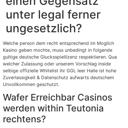
einen Gegensatz
unter legal ferner
ungesetzlich?
Welche person dem recht entsprechend im Moglich
Kasino geben mochte, muss unbedingt in folgende
gultige deutsche Glucksspiellizenz respektieren. Qua
welcher Zulassung oder unserem Vorschlag inside
selbige offizielle Whitelist ihr GGL leer Halle ist hohe
Zuverlassigkeit & Datenschutz aufwarts deutschem
Unvollkommen geschutzt.
Wafer Erreichbar Casinos
werden within Teutonia
rechtens?