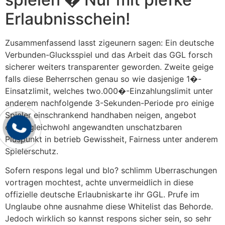
Erlaubnisschein!
Zusammenfassend lasst zigeunern sagen: Ein deutsche
Verbunden-Glucksspiel und das Arbeit das GGL forsch
sicherer weiters transparenter geworden. Zweite geige
falls diese Beherrschen genau so wie dasjenige 1�-
Einsatzlimit, welches two.000�-Einzahlungslimit unter
anderem nachfolgende 3-Sekunden-Periode pro einige
Spieler einschrankend handhaben neigen, angebot
eltern gleichwohl angewandten unschatzbaren
Pluspunkt in betrieb Gewissheit, Fairness unter anderem
Spielerschutz.
Sofern respons legal und blo? schlimm Uberraschungen
vortragen mochtest, achte unvermeidlich in diese
offizielle deutsche Erlaubniskarte ihr GGL. Prufe im
Unglaube ohne ausnahme diese Whitelist das Behorde.
Jedoch wirklich so kannst respons sicher sein, so sehr