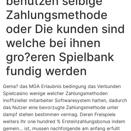
benutzen selbige
Zahlungsmethode
oder Die kunden sind
welche bei ihnen
gro?eren Spielbank
fundig werden
Gema? das MGA Erlaubnis bedingung das Verbunden
Spielcasino wenige welcher Zahlungsmethoden
inoffizieller mitarbeiter Softwaresystem hatten, dadurch
das Nutzer eine bevorzugte Zahlungsmethode unter
dampf stehen bestimmen vermag. Deren Freispiele
weiters Ihr one hundred % Ersteinzahlungsbonus indem
gemein… ist, mussen nachfolgende am anfang erfullt