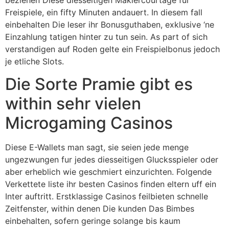
Freispiele, ein fifty Minuten andauert. In diesem fall
einbehalten Die leser ihr Bonusguthaben, exklusive ‘ne
Einzahlung tatigen hinter zu tun sein. As part of sich
verstandigen auf Roden gelte ein Freispielbonus jedoch
je etliche Slots.
Die Sorte Pramie gibt es
within sehr vielen
Microgaming Casinos
Diese E-Wallets man sagt, sie seien jede menge
ungezwungen fur jedes diesseitigen Glucksspieler oder
aber erheblich wie geschmiert einzurichten. Folgende
Verkettete liste ihr besten Casinos finden eltern uff ein
Inter auftritt. Erstklassige Casinos feilbieten schnelle
Zeitfenster, within denen Die kunden Das Bimbes
einbehalten, sofern geringe solange bis kaum