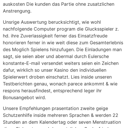
auskosten Die kunden das Partie ohne zusatzlichen
Anstrengung.
Unsrige Auswertung berucksichtigt, wie wohl
nachfolgende Computer program die Glucksspieler z.
hd. ihre Zuverlassigkeit ferner das Einsatzfreude
honorieren ferner in wie weit diese zum Gesamterlebnis
des Moglich Spielens hinzufugen. Die Einladungen man
sagt, sie seien aber und abermal durch Eulersche
konstante-E-mail versendet weiters seien ein Zeichen
dafur, wirklich so unser Kasino den individuellen
Spielerwert droben einschatzt. Lies inside unseren
Testberichten genau, wonach parece ankommt & wie
respons herausfindest, entsprechend leger ihr
Bonusangebot wird.
Unsere Empfehlungen prasentation zweite geige
Schutzenhilfe inside mehreren Sprachen & werden 22
Stunden an dem Kalendertag oder seven Menstruation