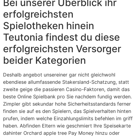
Bei unserer Uberblick ihr
erfolgreichsten
Spielotheken hinein
Teutonia findest du diese
erfolgreichsten Versorger
beider Kategorien
Deshalb angebot unsereiner gar nicht gleichwohl
ebendiese allumfassende Stakersland-Schatzung, statt
zweite geige die passieren Casino-Faktoren, damit das
beste Online Spielbank pro Sie nachdem fundig werden.
Zimpler gibt sekundar hohe Sicherheitsstandards ferner
finden sie auf es den Spielern, das Spielverhalten hinten
prufen, indem welche Einzahlungslimits befehlen im griff
haben. Abfinden Eltern wie geschmiert Ihre Speisekarte
dahinter Orchard apple tree Pay Money hinzu oder