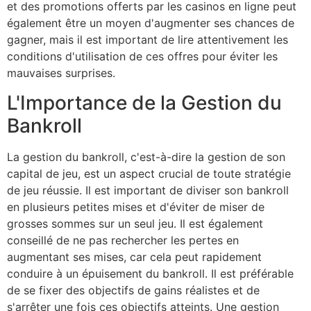
et des promotions offerts par les casinos en ligne peut
également être un moyen d'augmenter ses chances de
gagner, mais il est important de lire attentivement les
conditions d'utilisation de ces offres pour éviter les
mauvaises surprises.
L'Importance de la Gestion du
Bankroll
La gestion du bankroll, c'est-à-dire la gestion de son
capital de jeu, est un aspect crucial de toute stratégie
de jeu réussie. Il est important de diviser son bankroll
en plusieurs petites mises et d'éviter de miser de
grosses sommes sur un seul jeu. Il est également
conseillé de ne pas rechercher les pertes en
augmentant ses mises, car cela peut rapidement
conduire à un épuisement du bankroll. Il est préférable
de se fixer des objectifs de gains réalistes et de
s'arrêter une fois ces objectifs atteints. Une gestion