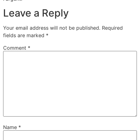
Leave a Reply
Your email address will not be published.
Required
fields are marked
*
Comment
*
Name
*