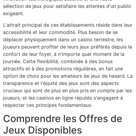
sélection de jeux pour satisfaire les attentes d'un public
exigeant.
L'attrait principal de ces établissements réside dans leur
accessibilité et leur commodité. Plus besoin de se
déplacer physiquement dans un casino terrestre, les
joueurs peuvent profiter de leurs jeux préférés depuis le
confort de leur foyer, à n'importe quel moment de la
journée. Cette flexibilité, combinée à des bonus
attractifs et à des promotions régulières, en fait une
option de choix pour les amateurs de jeux de hasard. La
transparence et l'équité des jeux sont des aspects
cruciaux qui sont de plus en plus pris en compte par les
joueurs, et les casinos en ligne réputés s'engagent à
respecter ces principes fondamentaux.
Comprendre les Offres de
Jeux Disponibles