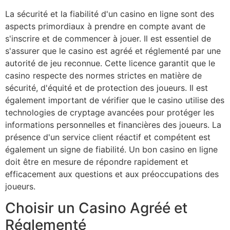
La sécurité et la fiabilité d'un casino en ligne sont des
aspects primordiaux à prendre en compte avant de
s'inscrire et de commencer à jouer. Il est essentiel de
s'assurer que le casino est agréé et réglementé par une
autorité de jeu reconnue. Cette licence garantit que le
casino respecte des normes strictes en matière de
sécurité, d'équité et de protection des joueurs. Il est
également important de vérifier que le casino utilise des
technologies de cryptage avancées pour protéger les
informations personnelles et financières des joueurs. La
présence d'un service client réactif et compétent est
également un signe de fiabilité. Un bon casino en ligne
doit être en mesure de répondre rapidement et
efficacement aux questions et aux préoccupations des
joueurs.
Choisir un Casino Agréé et
Réglementé