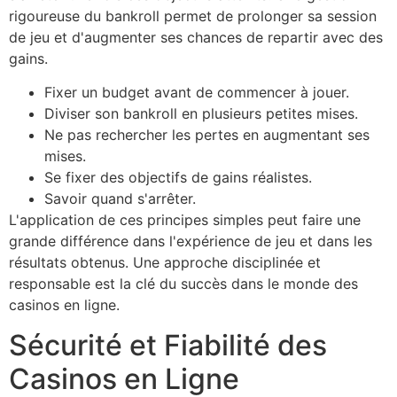
rigoureuse du bankroll permet de prolonger sa session
de jeu et d'augmenter ses chances de repartir avec des
gains.
Fixer un budget avant de commencer à jouer.
Diviser son bankroll en plusieurs petites mises.
Ne pas rechercher les pertes en augmentant ses
mises.
Se fixer des objectifs de gains réalistes.
Savoir quand s'arrêter.
L'application de ces principes simples peut faire une
grande différence dans l'expérience de jeu et dans les
résultats obtenus. Une approche disciplinée et
responsable est la clé du succès dans le monde des
casinos en ligne.
Sécurité et Fiabilité des
Casinos en Ligne