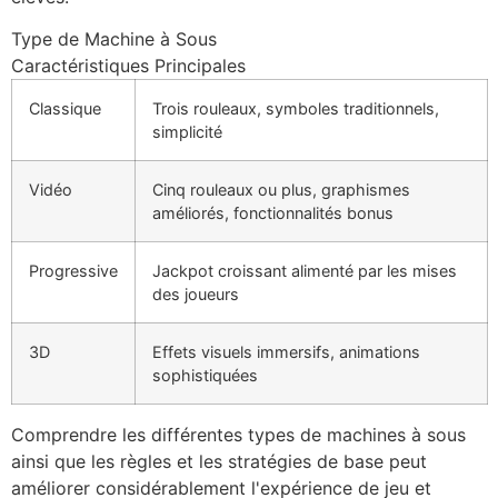
Type de Machine à Sous
Caractéristiques Principales
Classique
Trois rouleaux, symboles traditionnels,
simplicité
Vidéo
Cinq rouleaux ou plus, graphismes
améliorés, fonctionnalités bonus
Progressive
Jackpot croissant alimenté par les mises
des joueurs
3D
Effets visuels immersifs, animations
sophistiquées
Comprendre les différentes types de machines à sous
ainsi que les règles et les stratégies de base peut
améliorer considérablement l'expérience de jeu et