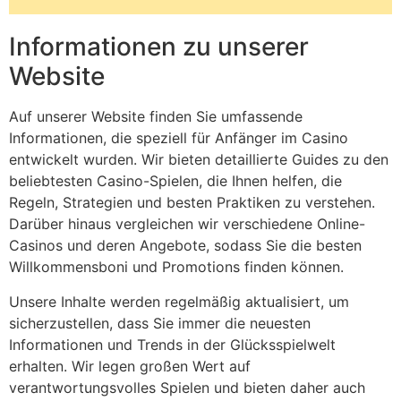
Informationen zu unserer
Website
Auf unserer Website finden Sie umfassende
Informationen, die speziell für Anfänger im Casino
entwickelt wurden. Wir bieten detaillierte Guides zu den
beliebtesten Casino-Spielen, die Ihnen helfen, die
Regeln, Strategien und besten Praktiken zu verstehen.
Darüber hinaus vergleichen wir verschiedene Online-
Casinos und deren Angebote, sodass Sie die besten
Willkommensboni und Promotions finden können.
Unsere Inhalte werden regelmäßig aktualisiert, um
sicherzustellen, dass Sie immer die neuesten
Informationen und Trends in der Glücksspielwelt
erhalten. Wir legen großen Wert auf
verantwortungsvolles Spielen und bieten daher auch