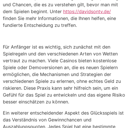
und Chancen, die es zu verstehen gilt, bevor man mit
dem Spielen beginnt. Unter
https://davidsontv.de/
finden Sie mehr Informationen, die Ihnen helfen, eine
fundierte Entscheidung zu treffen.
Für Anfänger ist es wichtig, sich zunächst mit den
Spielregeln und den verschiedenen Arten von Wetten
vertraut zu machen. Viele Casinos bieten kostenlose
Spiele oder Demoversionen an, die es neuen Spielern
ermöglichen, die Mechanismen und Strategien der
verschiedenen Spiele zu erlernen, ohne echtes Geld zu
riskieren. Diese Praxis kann sehr hilfreich sein, um ein
Gefühl für das Spiel zu entwickeln und das eigene Risiko
besser einschätzen zu können.
Ein weiterer entscheidender Aspekt des Glücksspiels ist
das Verständnis von Gewinnchancen und
Auszahlungsquoten. Jedes Spiel hat eine bestimmte