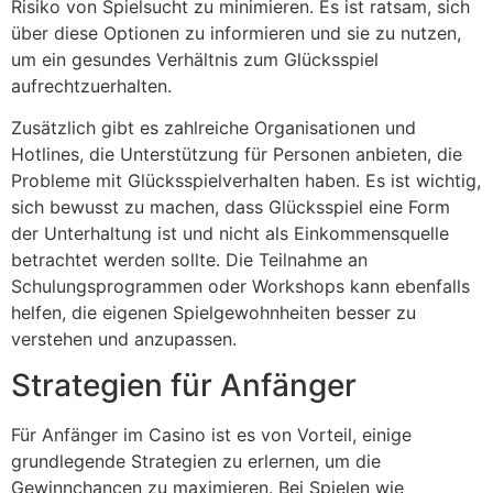
Risiko von Spielsucht zu minimieren. Es ist ratsam, sich
über diese Optionen zu informieren und sie zu nutzen,
um ein gesundes Verhältnis zum Glücksspiel
aufrechtzuerhalten.
Zusätzlich gibt es zahlreiche Organisationen und
Hotlines, die Unterstützung für Personen anbieten, die
Probleme mit Glücksspielverhalten haben. Es ist wichtig,
sich bewusst zu machen, dass Glücksspiel eine Form
der Unterhaltung ist und nicht als Einkommensquelle
betrachtet werden sollte. Die Teilnahme an
Schulungsprogrammen oder Workshops kann ebenfalls
helfen, die eigenen Spielgewohnheiten besser zu
verstehen und anzupassen.
Strategien für Anfänger
Für Anfänger im Casino ist es von Vorteil, einige
grundlegende Strategien zu erlernen, um die
Gewinnchancen zu maximieren. Bei Spielen wie