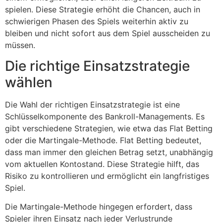
spielen. Diese Strategie erhöht die Chancen, auch in
schwierigen Phasen des Spiels weiterhin aktiv zu
bleiben und nicht sofort aus dem Spiel ausscheiden zu
müssen.
Die richtige Einsatzstrategie
wählen
Die Wahl der richtigen Einsatzstrategie ist eine
Schlüsselkomponente des Bankroll-Managements. Es
gibt verschiedene Strategien, wie etwa das Flat Betting
oder die Martingale-Methode. Flat Betting bedeutet,
dass man immer den gleichen Betrag setzt, unabhängig
vom aktuellen Kontostand. Diese Strategie hilft, das
Risiko zu kontrollieren und ermöglicht ein langfristiges
Spiel.
Die Martingale-Methode hingegen erfordert, dass
Spieler ihren Einsatz nach jeder Verlustrunde