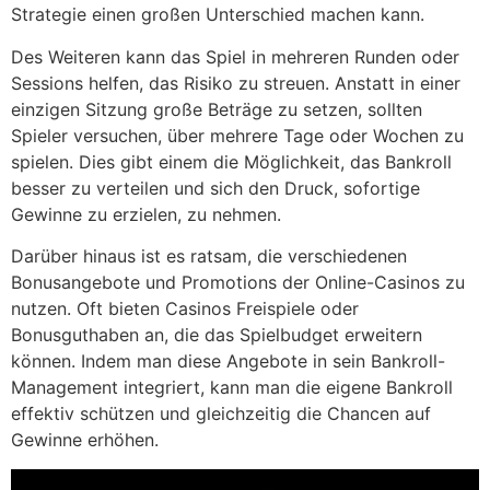
Strategie einen großen Unterschied machen kann.
Des Weiteren kann das Spiel in mehreren Runden oder
Sessions helfen, das Risiko zu streuen. Anstatt in einer
einzigen Sitzung große Beträge zu setzen, sollten
Spieler versuchen, über mehrere Tage oder Wochen zu
spielen. Dies gibt einem die Möglichkeit, das Bankroll
besser zu verteilen und sich den Druck, sofortige
Gewinne zu erzielen, zu nehmen.
Darüber hinaus ist es ratsam, die verschiedenen
Bonusangebote und Promotions der Online-Casinos zu
nutzen. Oft bieten Casinos Freispiele oder
Bonusguthaben an, die das Spielbudget erweitern
können. Indem man diese Angebote in sein Bankroll-
Management integriert, kann man die eigene Bankroll
effektiv schützen und gleichzeitig die Chancen auf
Gewinne erhöhen.